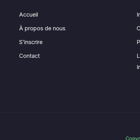
Accueil
I
À propos de nous
C
S’inscrire
P
Contact
L
I
Copyr