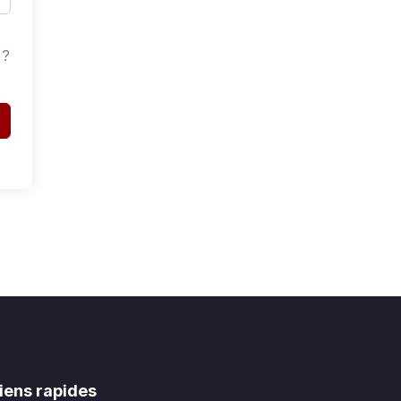
 ?
iens rapides