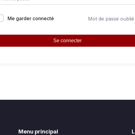
Me garder connecté
Mot de passe oublié
Se connecter
Menu principal
L