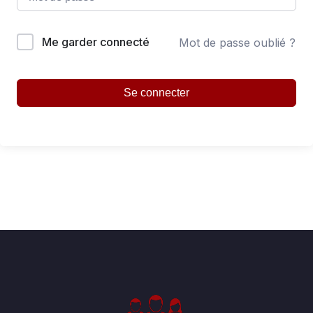
Me garder connecté
Mot de passe oublié ?
Se connecter