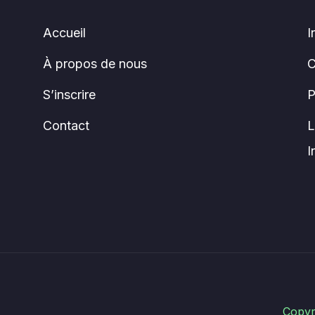
Accueil
I
À propos de nous
C
S’inscrire
P
Contact
L
I
Copyr