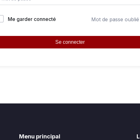
Me garder connecté
Mot de passe oublié
Se connecter
Menu principal
L