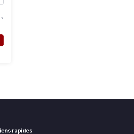
 ?
iens rapides