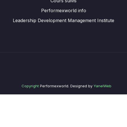
Cours suivis
Performexworld info
Leadership Development Management Institute
Copyright
Performexworld. Designed by
YanelWeb