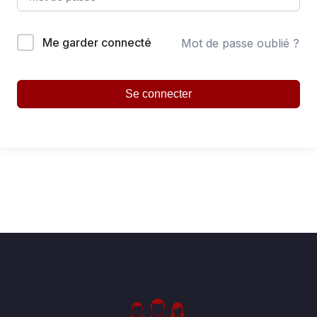
Me garder connecté
Mot de passe oublié ?
Se connecter