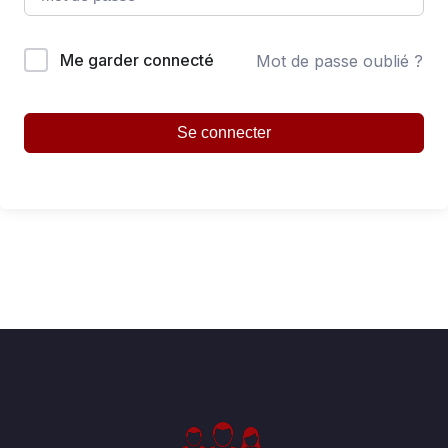
Me garder connecté
Mot de passe oublié ?
Se connecter