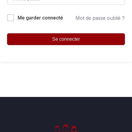
Me garder connecté
Mot de passe oublié ?
Se connecter