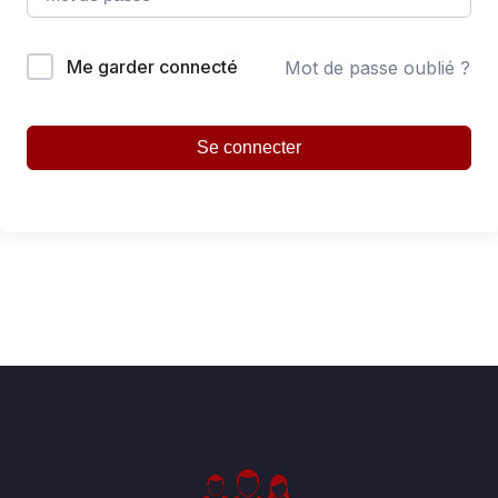
Me garder connecté
Mot de passe oublié ?
Se connecter