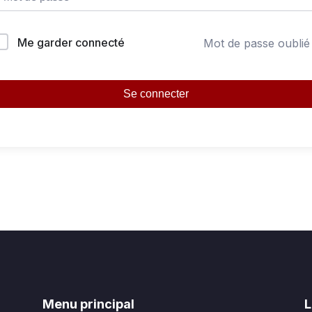
Me garder connecté
Mot de passe oublié
Se connecter
Menu principal
L