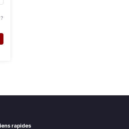
 ?
iens rapides