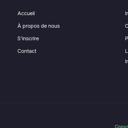
Accueil
I
À propos de nous
C
S’inscrire
P
Contact
L
I
Copyr