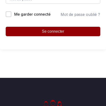
Me garder connecté
Mot de passe oublié ?
Se connecter