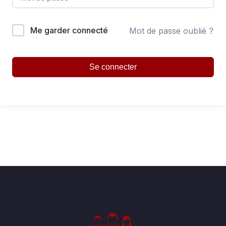
Me garder connecté
Mot de passe oublié ?
Se connecter