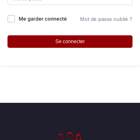
Me garder connecté
Mot de passe oublié ?
Se connecter