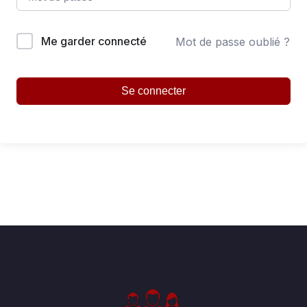
Me garder connecté
Mot de passe oublié ?
Se connecter