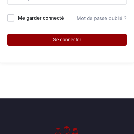
Me garder connecté
Mot de passe oublié ?
Se connecter