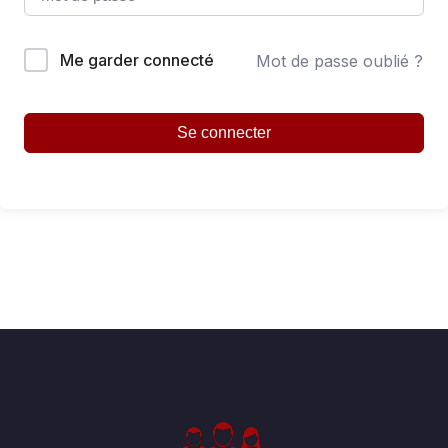
Me garder connecté
Mot de passe oublié ?
Se connecter