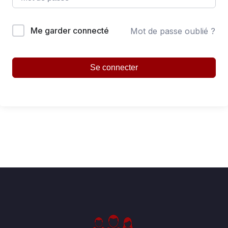
Me garder connecté
Mot de passe oublié ?
Se connecter