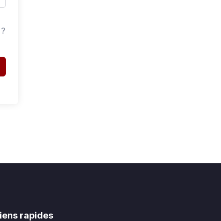
 ?
iens rapides