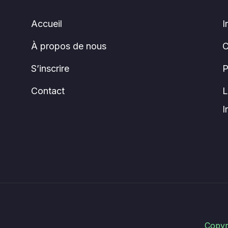
Accueil
I
À propos de nous
C
S’inscrire
P
Contact
L
I
Copyr