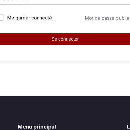
Me garder connecté
Mot de passe oublié
Se connecter
Menu principal
L