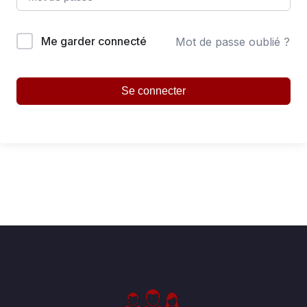
Me garder connecté
Mot de passe oublié ?
Se connecter