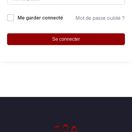
Me garder connecté
Mot de passe oublié ?
Se connecter