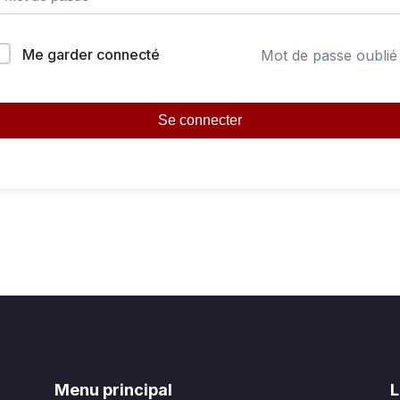
Me garder connecté
Mot de passe oublié
Se connecter
Menu principal
L