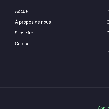
Accueil
I
À propos de nous
C
S’inscrire
P
Contact
L
I
Copyr