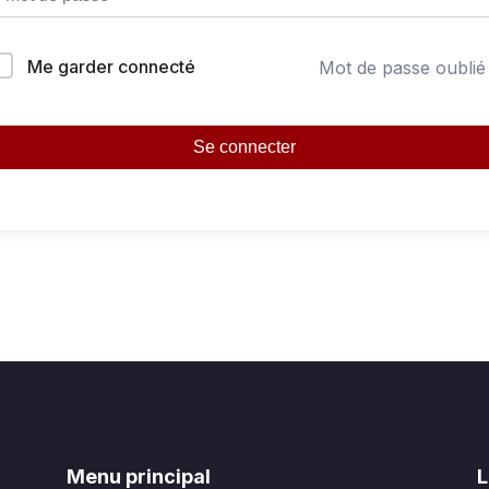
Me garder connecté
Mot de passe oublié
Se connecter
Menu principal
L