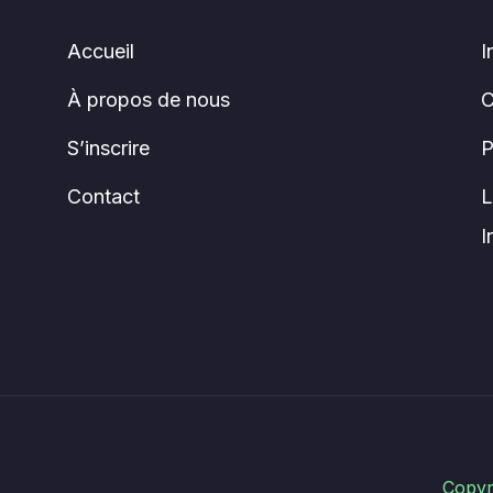
Accueil
I
À propos de nous
C
S’inscrire
P
Contact
L
I
Copyr