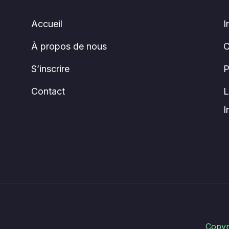
Accueil
I
À propos de nous
C
S’inscrire
P
Contact
L
I
Copyr