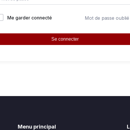
Me garder connecté
Mot de passe oublié
Se connecter
Menu principal
L