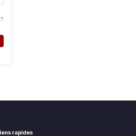
 ?
iens rapides