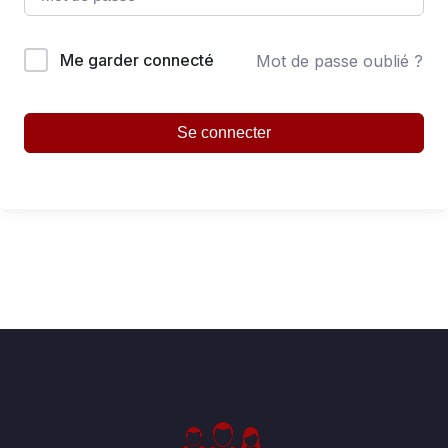
Me garder connecté
Mot de passe oublié ?
Se connecter