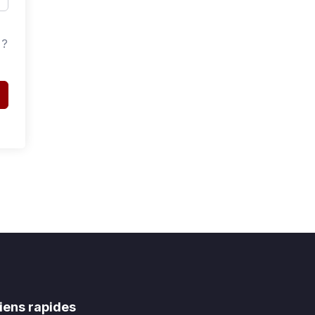
 ?
iens rapides