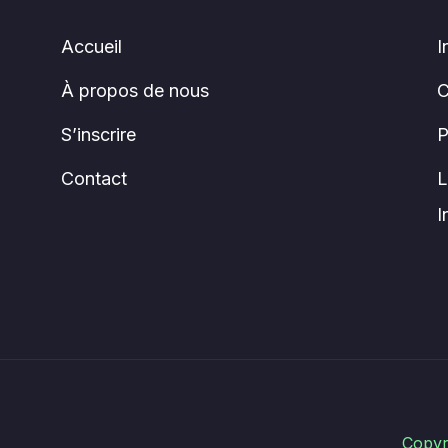
Accueil
I
À propos de nous
C
S’inscrire
P
Contact
L
I
Copyr