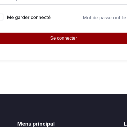
Me garder connecté
Mot de passe oublié
Se connecter
Menu principal
L