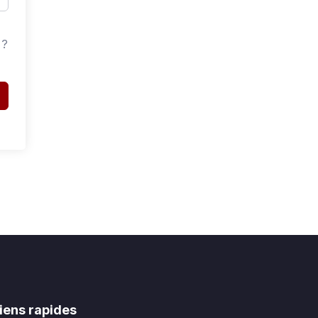
 ?
iens rapides