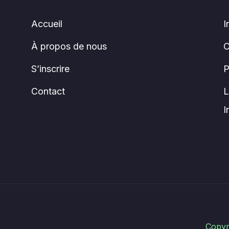
Accueil
I
À propos de nous
C
S’inscrire
P
Contact
L
I
Copyr