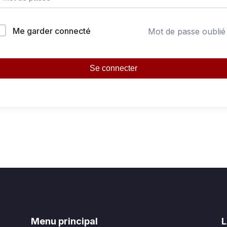
Me garder connecté
Mot de passe oublié
Se connecter
Menu principal
L