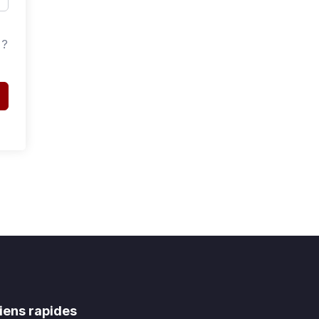
 ?
iens rapides