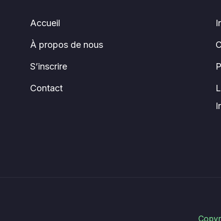
Accueil
I
À propos de nous
C
S’inscrire
P
Contact
L
I
Copyr