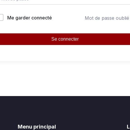
Me garder connecté
Mot de passe oublié
Se connecter
Menu principal
L